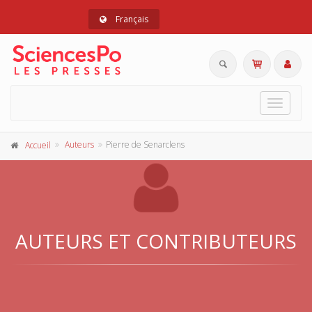
Français
Toggle
navigat
Auteurs
Pierre de Senarclens
Accueil
AUTEURS ET CONTRIBUTEURS