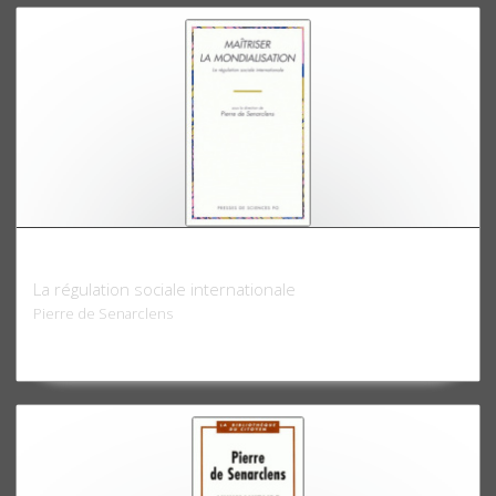
Maîtriser la mondialisation
La régulation sociale internationale
Pierre de Senarclens