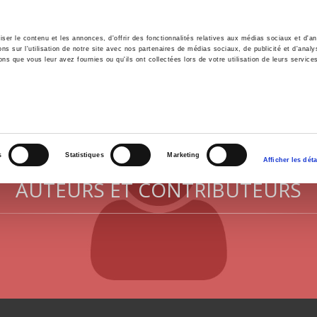
er le contenu et les annonces, d'offrir des fonctionnalités relatives aux médias sociaux et d'ana
 sur l'utilisation de notre site avec nos partenaires de médias sociaux, de publicité et d'analy
ns que vous leur avez fournies ou qu'ils ont collectées lors de votre utilisation de leurs service
il
Environnement
Histoire
International
s
Statistiques
Marketing
Afficher les déta
AUTEURS ET CONTRIBUTEURS