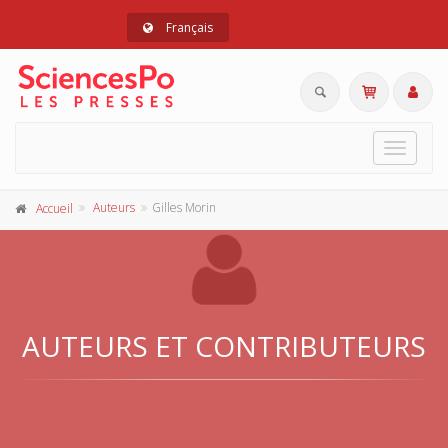
Français
Toggle
navigat
Auteurs
Gilles Morin
Accueil
AUTEURS ET CONTRIBUTEURS