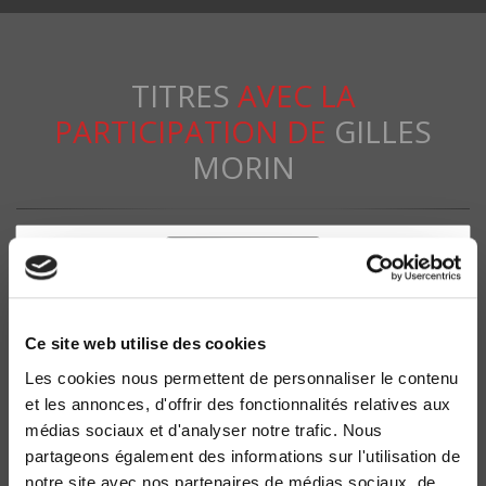
TITRES
AVEC LA
PARTICIPATION DE
GILLES
MORIN
Ce site web utilise des cookies
Les cookies nous permettent de personnaliser le contenu
et les annonces, d'offrir des fonctionnalités relatives aux
médias sociaux et d'analyser notre trafic. Nous
partageons également des informations sur l'utilisation de
Socialistes et radicaux
notre site avec nos partenaires de médias sociaux, de