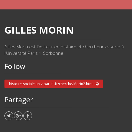
GILLES MORIN
Gilles Morin est Docteur en Histoire et chercheur associé à
l'Université Paris 1-Sorbonne.
Follow
histoire-sociale.univ-paris1.fr/cherche/Morin2.htm
Partager