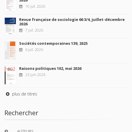
10 juil. 2026
Revue française de sociologie 66 3/4, juillet-décembre
2026
7 juil. 2026
Sociétés contemporaines 139, 2025
6 juil. 2026
Raisons politiques 102, mai 2026
23 juin 2026
plus de titres
Rechercher
AUTEURS