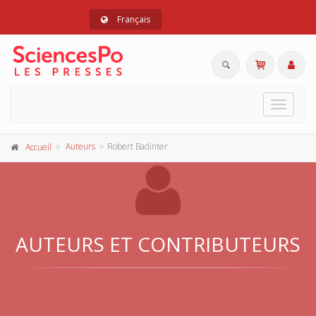
Français
Toggle
navigat
Auteurs
Robert Badinter
Accueil
AUTEURS ET CONTRIBUTEURS