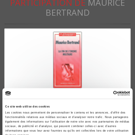
PARTICIPATION DE
MAURICE
BERTRAND
La fin de l'ordre militaire
Maurice Bertrand
Ce site web utilise des cookies
Les cookies nous permettent de personnaliser le contenu et les annonces, d'offrir des
fonctionnalités relatives aux médias sociaux et d'analyser notre trafic. Nous partageons
également des informations sur l'utilisation de notre site avec nos partenaires de médias
sociaux, de publicité et d'analyse, qui peuvent combiner celles-ci avec d'autres
informations que vous leur avez fournies ou qu'ils ont collectées lors de votre utilisation