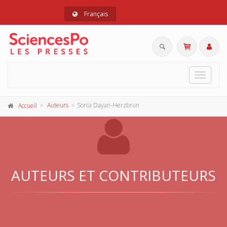
Français
Toggle
navigat
Auteurs
Sonia Dayan-Herzbrun
Accueil
AUTEURS ET CONTRIBUTEURS