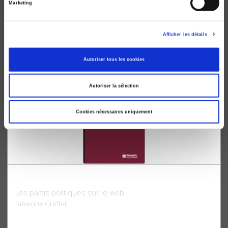
Marketing
2e édition augmentée et mise à jour
Dominique Cardon, Fabien Granjon
Afficher les détails
Autoriser tous les cookies
Autoriser la sélection
Cookies nécessaires uniquement
Continuerlalutte.com
Les partis politiques sur le web
Fabienne Greffet