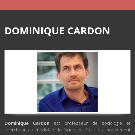
DOMINIQUE CARDON
Dominique Cardon
est professeur de sociologie et
chercheur au médialab de Sciences Po. Il est notamment