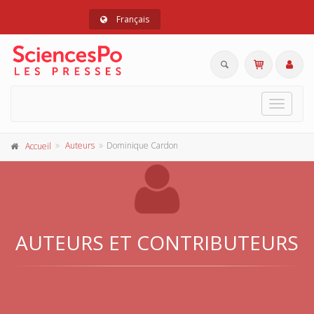
Français
Toggle
navigat
Auteurs
Dominique Cardon
Accueil
AUTEURS ET CONTRIBUTEURS