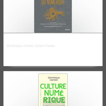
Atlas du numérique
Dominique Cardon, Sylvain Parasie