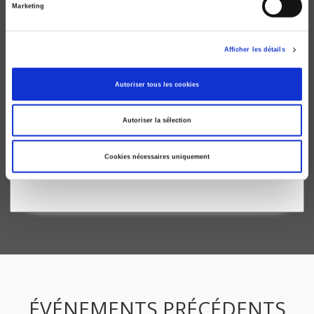
Marketing
Afficher les détails
Autoriser tous les cookies
Autoriser la sélection
La métropole parisienne, une anarchie organisée
Francesca Artioli, Patrick Le Galès
Cookies nécessaires uniquement
ÉVÉNEMENTS PRÉCÉDENTS