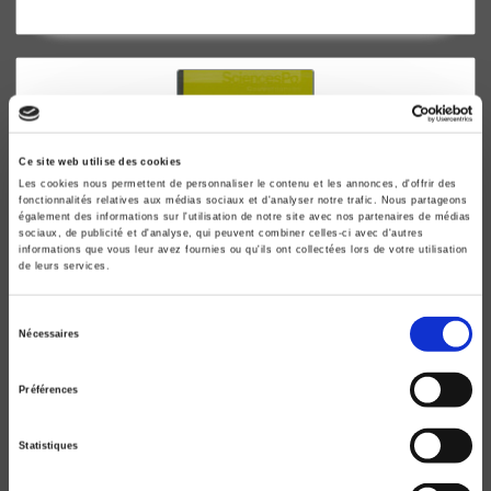
Ce site web utilise des cookies
Les cookies nous permettent de personnaliser le contenu et les annonces, d'offrir des
fonctionnalités relatives aux médias sociaux et d'analyser notre trafic. Nous partageons
également des informations sur l'utilisation de notre site avec nos partenaires de médias
sociaux, de publicité et d'analyse, qui peuvent combiner celles-ci avec d'autres
informations que vous leur avez fournies ou qu'ils ont collectées lors de votre utilisation
de leurs services.
Métropoles XXL en pays émergents
Sélection
Dominique Lorrain
Nécessaires
du
consentement
Préférences
Statistiques