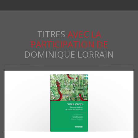
TITRES
AVEC LA
PARTICIPATION DE
DOMINIQUE LORRAIN