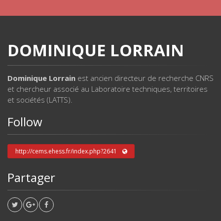
DOMINIQUE LORRAIN
Dominique Lorrain
est ancien directeur de recherche CNRS
et chercheur associé au Laboratoire techniques, territoires
et sociétés (LATTS).
Follow
http://cems.ehess.fr/index.php?2641
Partager