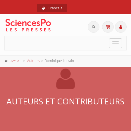
Français
Toggle
navigat
Auteurs
Dominique Lorrain
Accueil
AUTEURS ET CONTRIBUTEURS