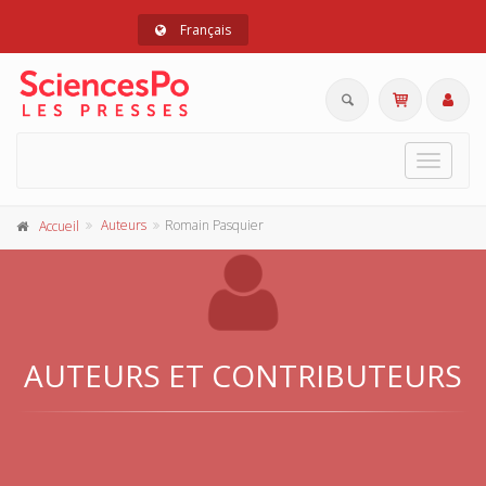
Français
Toggle
navigat
Auteurs
Romain Pasquier
Accueil
AUTEURS ET CONTRIBUTEURS