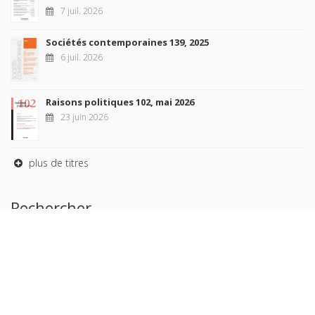
7 juil. 2026
Sociétés contemporaines 139, 2025
6 juil. 2026
Raisons politiques 102, mai 2026
23 juin 2026
plus de titres
Rechercher
AUTEURS
COLLECTIONS
DOMAINES