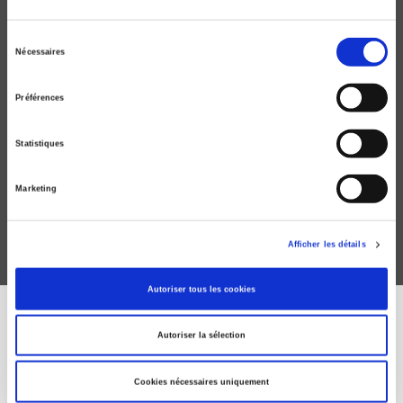
Sélection
Nécessaires
du
consentement
Préférences
La France et l'Union européenne
Statistiques
Thierry Chopin, Christian Lequesne
Marketing
Afficher les détails
Autoriser tous les cookies
Autoriser la sélection
ÉVÉNEMENTS PRÉCÉDENTS
Cookies nécessaires uniquement