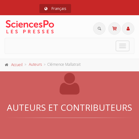
Français
Toggle
navigat
Auteurs
Clémence Mallatrait
Accueil
AUTEURS ET CONTRIBUTEURS