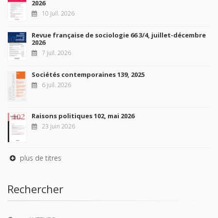
2026
10 juil. 2026
Revue française de sociologie 66 3/4, juillet-décembre
2026
7 juil. 2026
Sociétés contemporaines 139, 2025
6 juil. 2026
Raisons politiques 102, mai 2026
23 juin 2026
plus de titres
Rechercher