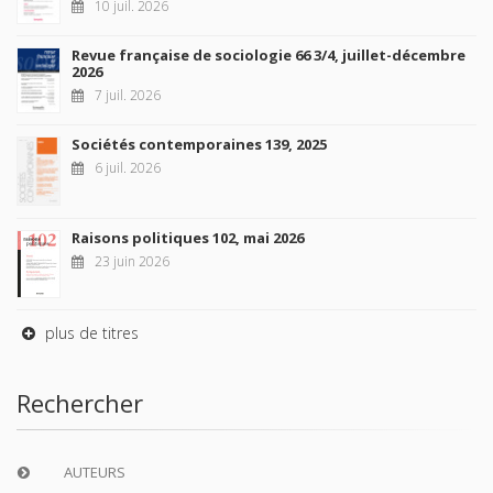
10 juil. 2026
Revue française de sociologie 66 3/4, juillet-décembre
2026
7 juil. 2026
Sociétés contemporaines 139, 2025
6 juil. 2026
Raisons politiques 102, mai 2026
23 juin 2026
plus de titres
Rechercher
AUTEURS