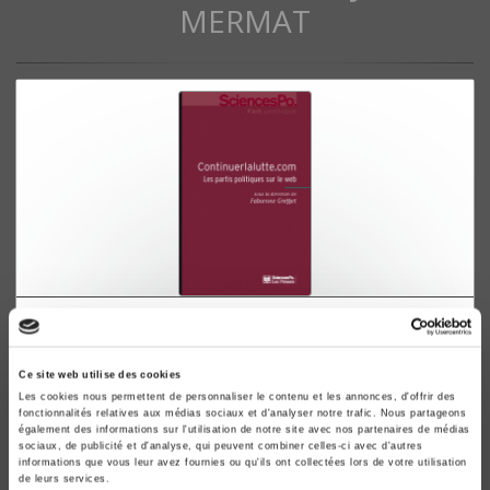
MERMAT
Continuerlalutte.com
Les partis politiques sur le web
Ce site web utilise des cookies
Fabienne Greffet
Les cookies nous permettent de personnaliser le contenu et les annonces, d'offrir des
fonctionnalités relatives aux médias sociaux et d'analyser notre trafic. Nous partageons
également des informations sur l'utilisation de notre site avec nos partenaires de médias
sociaux, de publicité et d'analyse, qui peuvent combiner celles-ci avec d'autres
informations que vous leur avez fournies ou qu'ils ont collectées lors de votre utilisation
de leurs services.