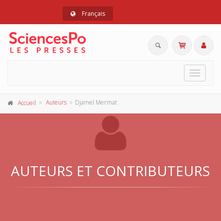
Français
Toggle
navigat
Auteurs
Djamel Mermat
Accueil
AUTEURS ET CONTRIBUTEURS