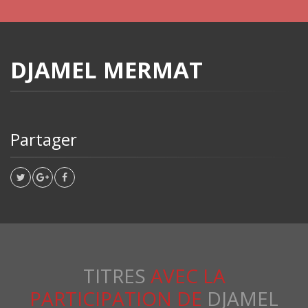
DJAMEL MERMAT
Partager
TITRES
AVEC LA
PARTICIPATION DE
DJAMEL