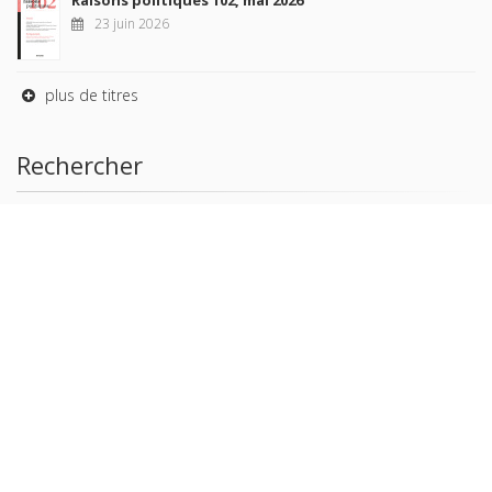
23 juin 2026
plus de titres
Rechercher
AUTEURS
COLLECTIONS
DOMAINES
REVUES