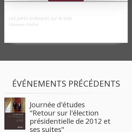
Continuerlalutte.com
Les partis politiques sur le web
Fabienne Greffet
ÉVÉNEMENTS PRÉCÉDENTS
Journée d'études
"Retour sur l'élection
présidentielle de 2012 et
ses suites"