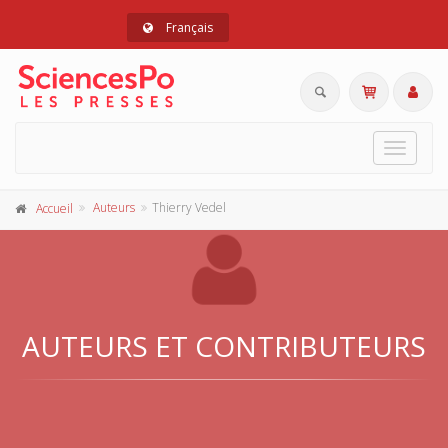
Français
Toggle
navigat
Auteurs
Thierry Vedel
Accueil
AUTEURS ET CONTRIBUTEURS