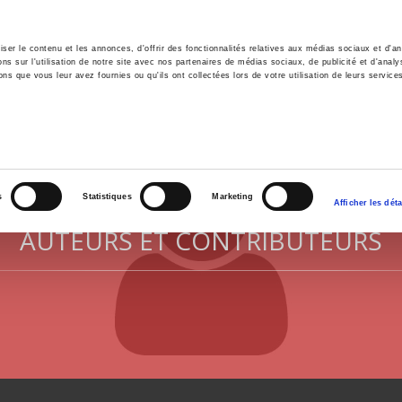
er le contenu et les annonces, d'offrir des fonctionnalités relatives aux médias sociaux et d'ana
 sur l'utilisation de notre site avec nos partenaires de médias sociaux, de publicité et d'analy
ns que vous leur avez fournies ou qu'ils ont collectées lors de votre utilisation de leurs service
il
Environnement
Histoire
International
s
Statistiques
Marketing
Afficher les déta
AUTEURS ET CONTRIBUTEURS