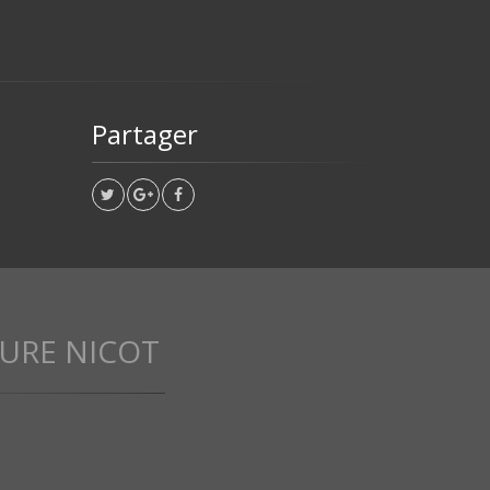
Partager
URE NICOT