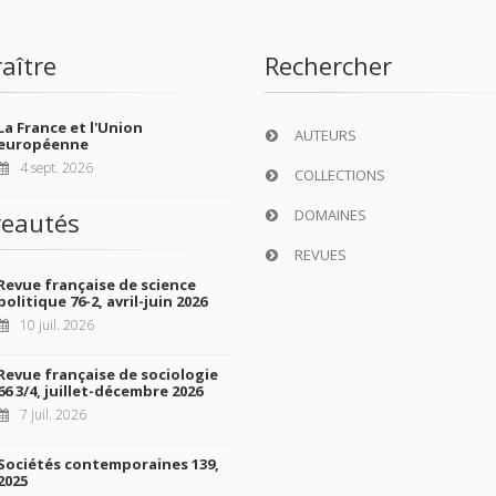
aître
Rechercher
La France et l'Union
AUTEURS
européenne
4 sept. 2026
COLLECTIONS
DOMAINES
eautés
REVUES
Revue française de science
politique 76-2, avril-juin 2026
10 juil. 2026
Revue française de sociologie
66 3/4, juillet-décembre 2026
7 juil. 2026
Sociétés contemporaines 139,
2025