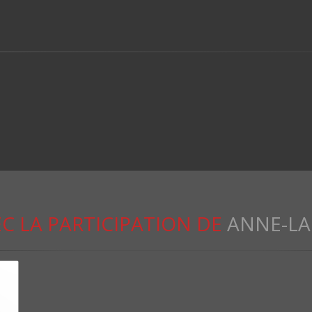
C LA PARTICIPATION DE
ANNE-LA