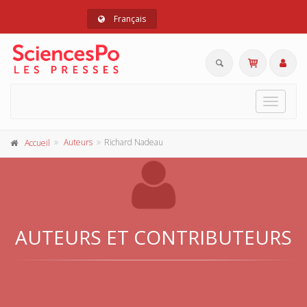
Français
Toggle
navigat
Auteurs
Richard Nadeau
Accueil
AUTEURS ET CONTRIBUTEURS