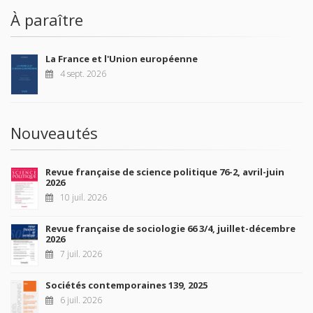
À paraître
La France et l'Union européenne
4 sept. 2026
Nouveautés
Revue française de science politique 76-2, avril-juin
2026
10 juil. 2026
Revue française de sociologie 66 3/4, juillet-décembre
2026
7 juil. 2026
Sociétés contemporaines 139, 2025
6 juil. 2026