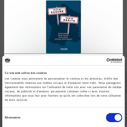
Villes de gauche, villes de droite
Trajectoires politiques des municipalités françaises de
Ce site web utilise des cookies
1983 à 2014
Les cookies nous permettent de personnaliser le contenu et les annonces, d'offrir des
Richard Nadeau, Martial Foucault
fonctionnalités relatives aux médias sociaux et d'analyser notre trafic. Nous partageons
également des informations sur l'utilisation de notre site avec nos partenaires de médias
sociaux, de publicité et d'analyse, qui peuvent combiner celles-ci avec d'autres
informations que vous leur avez fournies ou qu'ils ont collectées lors de votre utilisation
de leurs services.
Sélection
Nécessaires
du