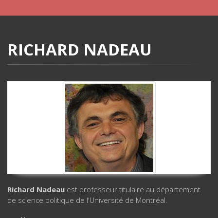
RICHARD NADEAU
Richard Nadeau
est professeur titulaire au département
de science politique de l'Université de Montréal.