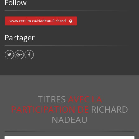
Follow
www.cerium.ca/Nadeau-Richard
Partager
TITRES
AVEC LA
PARTICIPATION DE
RICHARD
NADEAU