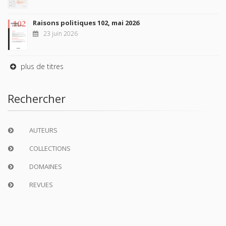
Raisons politiques 102, mai 2026
23 juin 2026
plus de titres
Rechercher
AUTEURS
COLLECTIONS
DOMAINES
REVUES