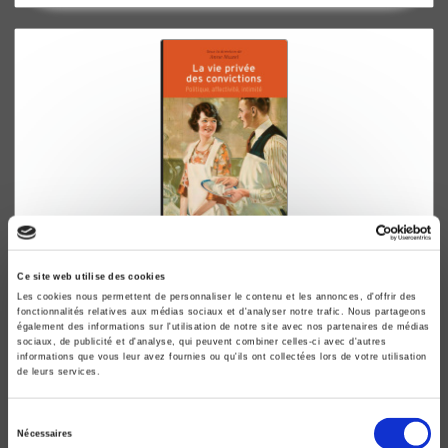
La vie privée des convictions
Ce site web utilise des cookies
Politique, affectivité, intimité
Les cookies nous permettent de personnaliser le contenu et les annonces, d'offrir des
Anne Muxel
fonctionnalités relatives aux médias sociaux et d'analyser notre trafic. Nous partageons
également des informations sur l'utilisation de notre site avec nos partenaires de médias
sociaux, de publicité et d'analyse, qui peuvent combiner celles-ci avec d'autres
informations que vous leur avez fournies ou qu'ils ont collectées lors de votre utilisation
de leurs services.
Sélection
Nécessaires
du