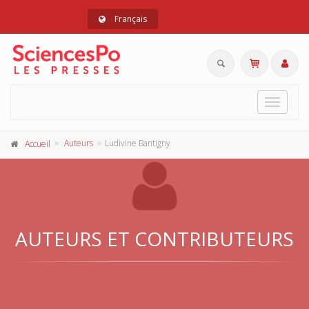
Français
Toggle
navigat
Auteurs
Ludivine Bantigny
Accueil
AUTEURS ET CONTRIBUTEURS