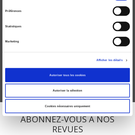
consentement
Préférences
Statistiques
Marketing
La politique au fil de l'âge
Anne Muxel
Afficher les détails
Autoriser tous les cookies
Autoriser la sélection
Cookies nécessaires uniquement
ABONNEZ-VOUS À NOS
REVUES