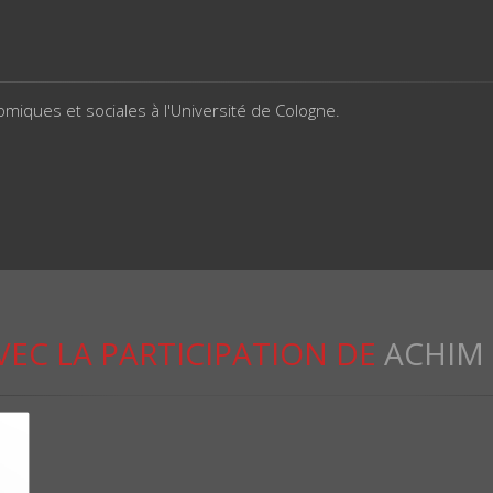
iques et sociales à l'Université de Cologne.
VEC LA PARTICIPATION DE
ACHIM