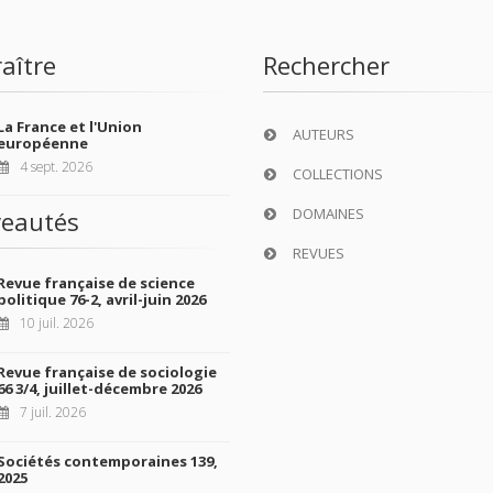
aître
Rechercher
La France et l'Union
AUTEURS
européenne
4 sept. 2026
COLLECTIONS
DOMAINES
eautés
REVUES
Revue française de science
politique 76-2, avril-juin 2026
10 juil. 2026
Revue française de sociologie
66 3/4, juillet-décembre 2026
7 juil. 2026
Sociétés contemporaines 139,
2025