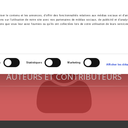
er le contenu et les annonces, d'offrir des fonctionnalités relatives aux médias sociaux et d'ana
 sur l'utilisation de notre site avec nos partenaires de médias sociaux, de publicité et d'analy
ns que vous leur avez fournies ou qu'ils ont collectées lors de votre utilisation de leurs service
il
Environnement
Histoire
International
s
Statistiques
Marketing
Afficher les déta
AUTEURS ET CONTRIBUTEURS