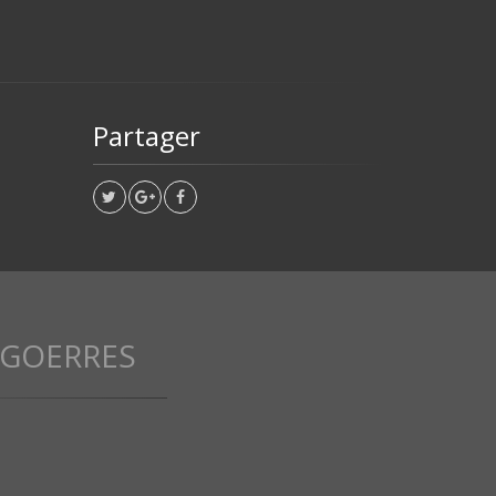
Partager
 GOERRES