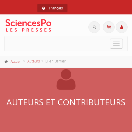
Français
Toggle
navigat
Auteurs
Julien Barrier
Accueil
AUTEURS ET CONTRIBUTEURS