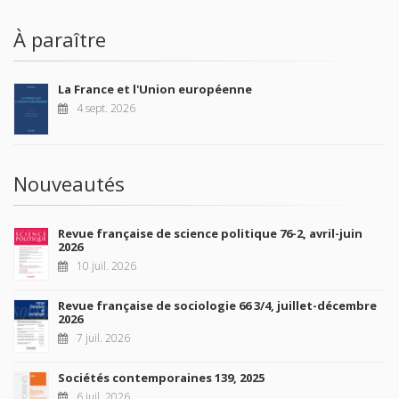
À paraître
La France et l'Union européenne
4 sept. 2026
Nouveautés
Revue française de science politique 76-2, avril-juin
2026
10 juil. 2026
Revue française de sociologie 66 3/4, juillet-décembre
2026
7 juil. 2026
Sociétés contemporaines 139, 2025
6 juil. 2026