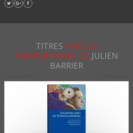
TITRES
AVEC LA
PARTICIPATION DE
JULIEN
BARRIER