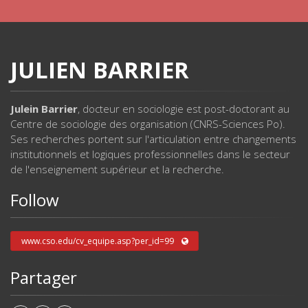
JULIEN BARRIER
Julein Barrier
, docteur en sociologie est post-doctorant au
Centre de sociologie des organisation (CNRS-Sciences Po).
Ses recherches portent sur l'articulation entre changements
institutionnels et logiques professionnelles dans le secteur
de l'enseignement supérieur et la recherche.
Follow
www.cso.edu/cv_equipe.asp?per_id=99
Partager