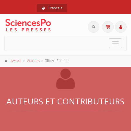
Français
Toggle
navigat
Auteurs
Gilbert Etienne
Accueil
AUTEURS ET CONTRIBUTEURS