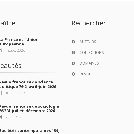
aître
Rechercher
La France et l'Union
AUTEURS
européenne
4 sept. 2026
COLLECTIONS
DOMAINES
eautés
REVUES
Revue française de science
politique 76-2, avril-juin 2026
10 juil. 2026
Revue française de sociologie
66 3/4, juillet-décembre 2026
7 juil. 2026
Sociétés contemporaines 139,