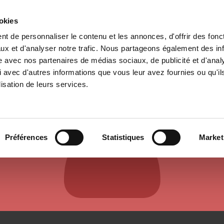
ookies
t de personnaliser le contenu et les annonces, d'offrir des fonct
il
Environnement
Histoire
International
ux et d'analyser notre trafic. Nous partageons également des in
site avec nos partenaires de médias sociaux, de publicité et d'anal
 avec d'autres informations que vous leur avez fournies ou qu'il
lisation de leurs services.
AUTEURS ET CONTRIBUTEURS
Préférences
Statistiques
Market