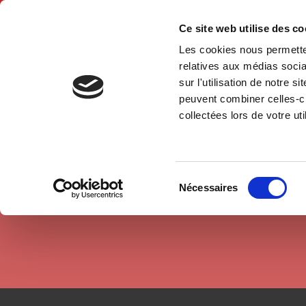
Ce site web utilise des c
Les cookies nous permetten
Accue
relatives aux médias socia
sur l'utilisation de notre 
peuvent combiner celles-ci
Auteurs
Nicolas Delalande
Accueil
collectées lors de votre uti
Sélection
Nécessaires
du
consentement