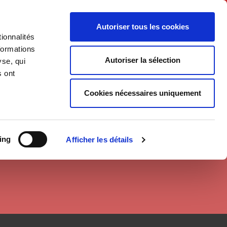
Français
Autoriser tous les cookies
ionnalités
Politique
Société
formations
Autoriser la sélection
yse, qui
s ont
Cookies nécessaires uniquement
ing
Afficher les détails