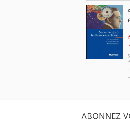
S
B
ABONNEZ-V