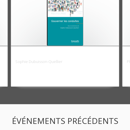
Gouverner les conduites
G
Sophie Dubuisson-Quellier
P
ÉVÉNEMENTS PRÉCÉDENTS