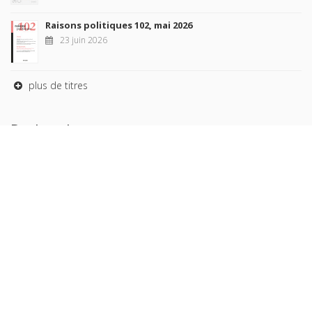
Raisons politiques 102, mai 2026
23 juin 2026
plus de titres
Rechercher
AUTEURS
COLLECTIONS
DOMAINES
REVUES