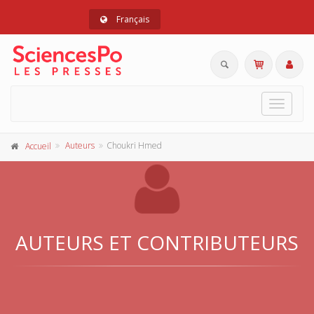
Français
Toggle
navigat
Auteurs
Choukri Hmed
Accueil
AUTEURS ET CONTRIBUTEURS