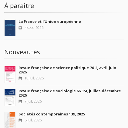
À paraître
La France et l'Union européenne
4 sept. 2026
Nouveautés
Revue française de science politique 76-2, avril-juin
2026
10 juil. 2026
Revue française de sociologie 66 3/4, juillet-décembre
2026
7 juil. 2026
Sociétés contemporaines 139, 2025
6 juil. 2026