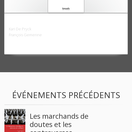
GIEC, la voix du climat
Kari De Pryck
François Gemenne
ÉVÉNEMENTS PRÉCÉDENTS
Les marchands de
doutes et les