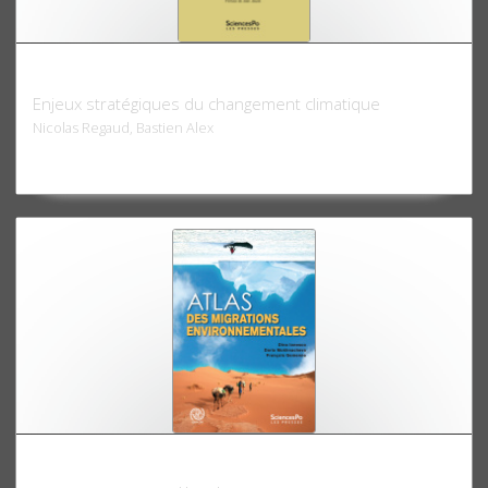
La guerre chaude
Enjeux stratégiques du changement climatique
Nicolas Regaud, Bastien Alex
Atlas des migrations environnementales