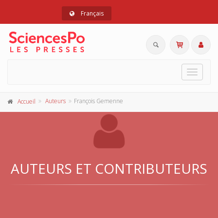
Français
Toggle
navigat
Auteurs
François Gemenne
Accueil
AUTEURS ET CONTRIBUTEURS