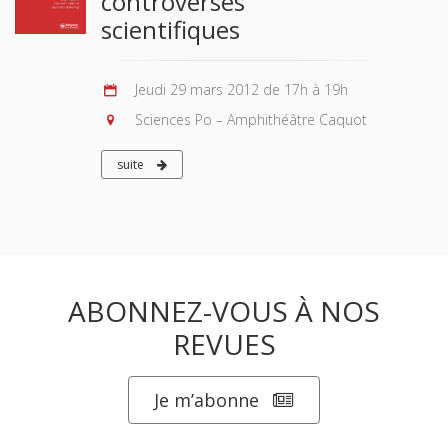
controverses
scientifiques
Jeudi 29 mars 2012 de 17h à 19h
Sciences Po – Amphithéâtre Caquot
suite
ABONNEZ-VOUS À NOS
REVUES
Je m’abonne