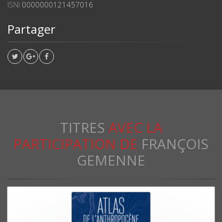
ISNI
0000000121457016
Partager
TITRES
AVEC LA
PARTICIPATION DE
FRANÇOIS
GEMENNE