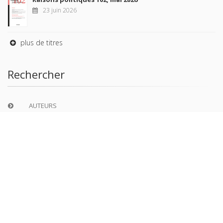
23 juin 2026
plus de titres
Rechercher
AUTEURS
COLLECTIONS
DOMAINES
REVUES