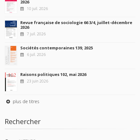
2026
10 juil. 2026
Revue française de sociologie 66 3/4, juillet-décembre
2026
7 juil. 2026
Sociétés contemporaines 139, 2025
6 juil. 2026
Raisons politiques 102, mai 2026
23 juin 2026
plus de titres
Rechercher