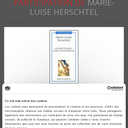
PARTICIPATION DE
MARIE-
LUISE HERSCHTEL
L'Europe élargie
Enjeux économiques
Ce site web utilise des cookies
Marie-Luise Herschtel
Les cookies nous permettent de personnaliser le contenu et les annonces, d'offrir des
fonctionnalités relatives aux médias sociaux et d'analyser notre trafic. Nous partageons
également des informations sur l'utilisation de notre site avec nos partenaires de médias
sociaux, de publicité et d'analyse, qui peuvent combiner celles-ci avec d'autres
informations que vous leur avez fournies ou qu'ils ont collectées lors de votre utilisation