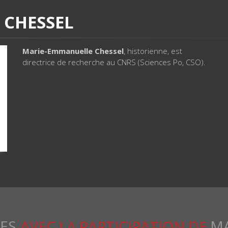
 CHESSEL
Marie-Emmanuelle Chessel
, historienne, est
directrice de recherche au CNRS (Sciences Po, CSO).
RES
AVEC LA PARTICIPATION DE
MA