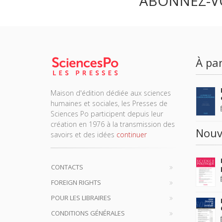
ABONNEZ-V
À par
Maison d'édition dédiée aux sciences
humaines et sociales, les Presses de
Sciences Po participent depuis leur
création en 1976 à la transmission des
Nouv
savoirs et des idées
continuer
CONTACTS
FOREIGN RIGHTS
POUR LES LIBRAIRES
CONDITIONS GÉNÉRALES