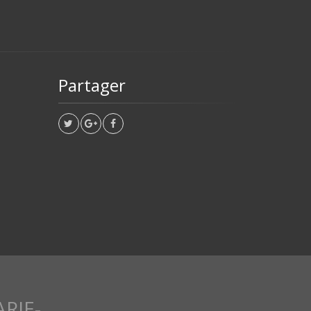
Partager
RIE-