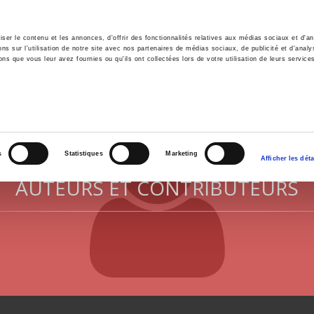
er le contenu et les annonces, d'offrir des fonctionnalités relatives aux médias sociaux et d'ana
 sur l'utilisation de notre site avec nos partenaires de médias sociaux, de publicité et d'analy
ns que vous leur avez fournies ou qu'ils ont collectées lors de votre utilisation de leurs service
il
Environnement
Histoire
International
s
Statistiques
Marketing
Afficher les déta
AUTEURS ET CONTRIBUTEURS