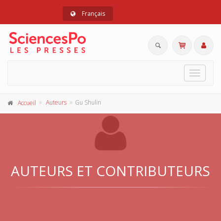
Français
Toggle
navigat
Auteurs
Gu Shulin
Accueil
AUTEURS ET CONTRIBUTEURS