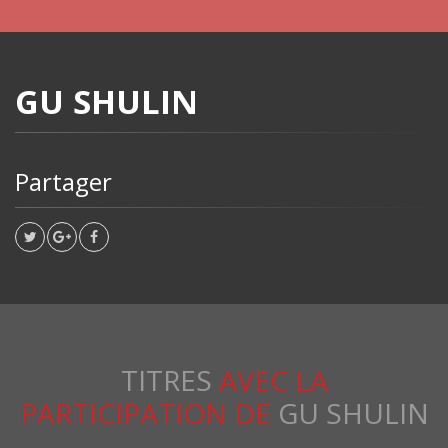
GU SHULIN
Partager
TITRES
AVEC LA
PARTICIPATION DE
GU SHULIN