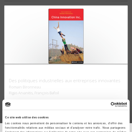
China Innovation Inc.
Des politiques industrielles aux entreprises innovantes
Romain Bironneau
Rigas Arvanitis, François Bafoil
Ce site web utilise des cookies
Les cookies nous permettent de personnaliser le contenu et les annonces, d'offrir des
fonctionnalités relatives aux médias sociaux et d'analyser notre trafic. Nous partageons