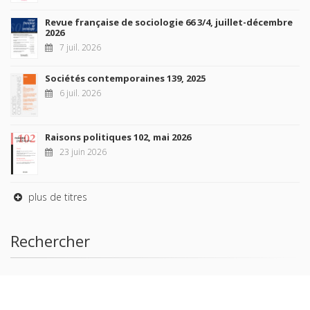
Revue française de sociologie 66 3/4, juillet-décembre
2026
7 juil. 2026
Sociétés contemporaines 139, 2025
6 juil. 2026
Raisons politiques 102, mai 2026
23 juin 2026
plus de titres
Rechercher
AUTEURS
COLLECTIONS