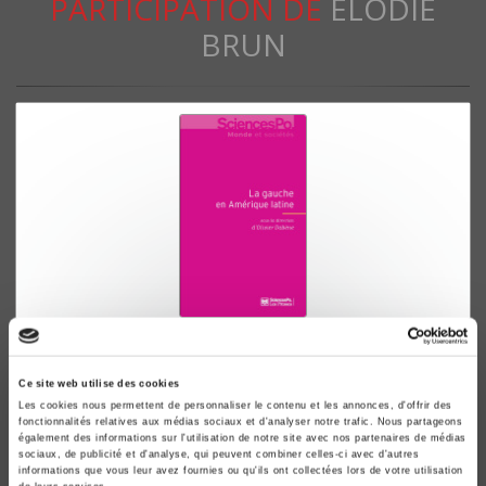
PARTICIPATION DE
ÉLODIE
BRUN
La Gauche en Amérique latine, 1998-2012
Olivier Dabène
Ce site web utilise des cookies
Les cookies nous permettent de personnaliser le contenu et les annonces, d'offrir des
fonctionnalités relatives aux médias sociaux et d'analyser notre trafic. Nous partageons
également des informations sur l'utilisation de notre site avec nos partenaires de médias
sociaux, de publicité et d'analyse, qui peuvent combiner celles-ci avec d'autres
informations que vous leur avez fournies ou qu'ils ont collectées lors de votre utilisation