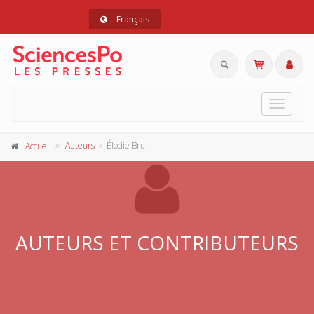
Français
Toggle
navigat
Auteurs
Élodie Brun
Accueil
AUTEURS ET CONTRIBUTEURS