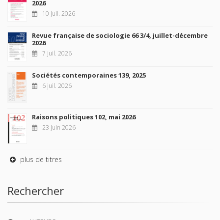
2026
10 juil. 2026
Revue française de sociologie 66 3/4, juillet-décembre
2026
7 juil. 2026
Sociétés contemporaines 139, 2025
6 juil. 2026
Raisons politiques 102, mai 2026
23 juin 2026
plus de titres
Rechercher