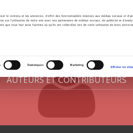
er le contenu et les annonces, d'offrir des fonctionnalités relatives aux médias sociaux et d'ana
 sur l'utilisation de notre site avec nos partenaires de médias sociaux, de publicité et d'analy
ns que vous leur avez fournies ou qu'ils ont collectées lors de votre utilisation de leurs service
il
Environnement
Histoire
International
s
Statistiques
Marketing
Afficher les déta
AUTEURS ET CONTRIBUTEURS