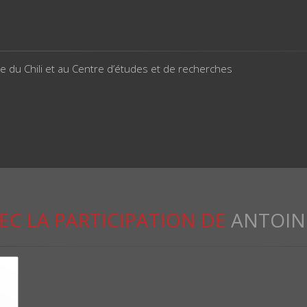
que du Chili et au Centre d’études et de recherches
EC LA PARTICIPATION DE
ANTOIN