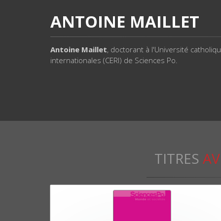
ANTOINE MAILLET
Antoine Maillet
, doctorant à l'Université catholi
internationales (CERI) de Sciences Po.
TITRES
AV