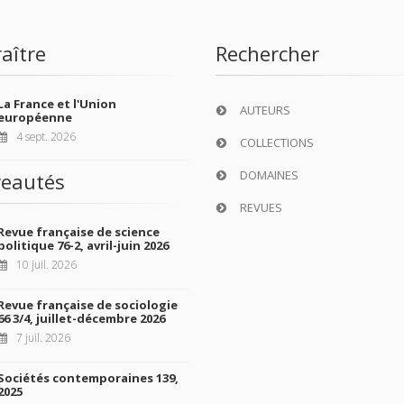
aître
Rechercher
La France et l'Union
AUTEURS
européenne
4 sept. 2026
COLLECTIONS
DOMAINES
eautés
REVUES
Revue française de science
politique 76-2, avril-juin 2026
10 juil. 2026
Revue française de sociologie
66 3/4, juillet-décembre 2026
7 juil. 2026
Sociétés contemporaines 139,
2025