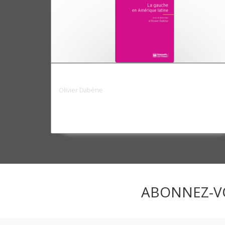
La Gauche en Amérique latine, 1998-201
Olivier Dabène
ABONNEZ-V