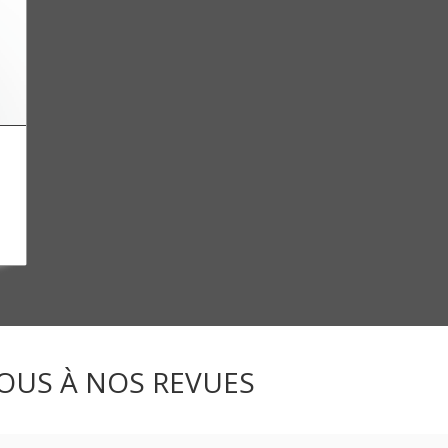
2
OUS À NOS REVUES