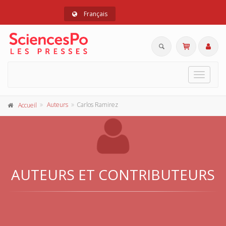
Français
Toggle
navigat
Auteurs
Carlos Ramirez
Accueil
AUTEURS ET CONTRIBUTEURS