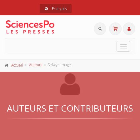
Français
Toggle
navigat
Auteurs
Selwyn Image
Accueil
AUTEURS ET CONTRIBUTEURS