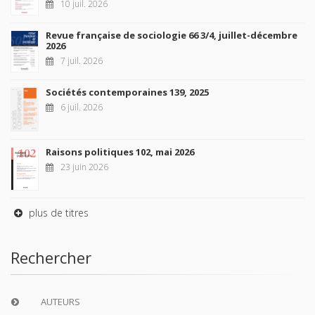
10 juil. 2026
Revue française de sociologie 66 3/4, juillet-décembre
2026
7 juil. 2026
Sociétés contemporaines 139, 2025
6 juil. 2026
Raisons politiques 102, mai 2026
23 juin 2026
plus de titres
Rechercher
AUTEURS