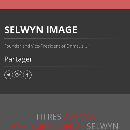
SELWYN IMAGE
Founder and Vice-President of Emmaus UK
Partager
TITRES
AVEC LA
PARTICIPATION DE
SELWYN