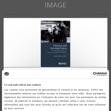
IMAGE
Emmaus and the Abbé Pierre
Axelle Brodiez-Dolino
Selwyn Image
Ce site web utilise des cookies
Alexandra Harwood
Les cookies nous permettent de personnaliser le contenu et les annonces, d'offrir des
fonctionnalités relatives aux médias sociaux et d'analyser notre trafic. Nous partageons
également des informations sur l'utilisation de notre site avec nos partenaires de médias
sociaux, de publicité et d'analyse, qui peuvent combiner celles-ci avec d'autres
informations que vous leur avez fournies ou qu'ils ont collectées lors de votre utilisation
de leurs services.