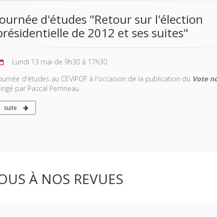
Journée d'études "Retour sur l'élection
présidentielle de 2012 et ses suites"
Lundi 13 mai de 9h30 à 17h30
ournée d'études au CEVIPOF à l'occasion de la publication du
Vote n
irigé par Pascal Perrineau
suite
OUS À NOS REVUES