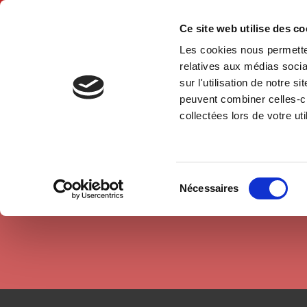
Ce site web utilise des c
Les cookies nous permetten
Accue
relatives aux médias socia
sur l'utilisation de notre 
peuvent combiner celles-ci
Auteurs
Karolina Koc Michalska
Accueil
collectées lors de votre uti
Sélection
Nécessaires
du
consentement