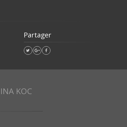
Partager
INA KOC