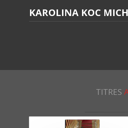
KAROLINA KOC MIC
TITRES