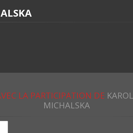
HALSKA
AVEC LA PARTICIPATION DE
KAROL
MICHALSKA