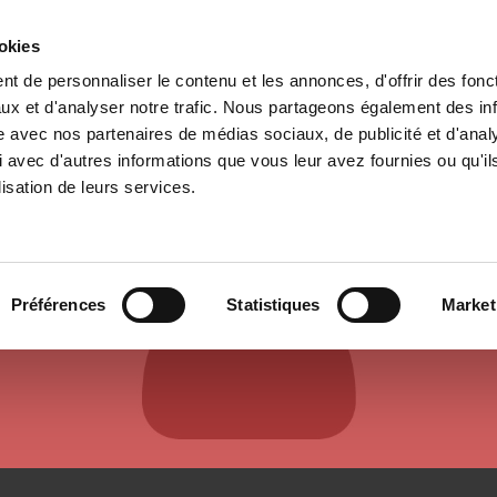
ookies
t de personnaliser le contenu et les annonces, d'offrir des fonct
il
Environnement
Histoire
International
ux et d'analyser notre trafic. Nous partageons également des in
site avec nos partenaires de médias sociaux, de publicité et d'anal
 avec d'autres informations que vous leur avez fournies ou qu'il
lisation de leurs services.
AUTEURS ET CONTRIBUTEURS
Préférences
Statistiques
Market