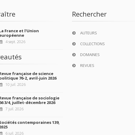
aître
Rechercher
La France et l'Union
AUTEURS
européenne
4 sept. 2026
COLLECTIONS
DOMAINES
eautés
REVUES
Revue française de science
politique 76-2, avril-juin 2026
10 juil. 2026
Revue française de sociologie
66 3/4, juillet-décembre 2026
7 juil. 2026
Sociétés contemporaines 139,
2025
6 juil. 2026