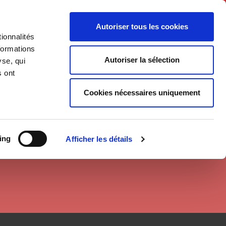
Français
Autoriser tous les cookies
ionnalités
Politique
Société
formations
Autoriser la sélection
yse, qui
s ont
Cookies nécessaires uniquement
ing
Afficher les détails