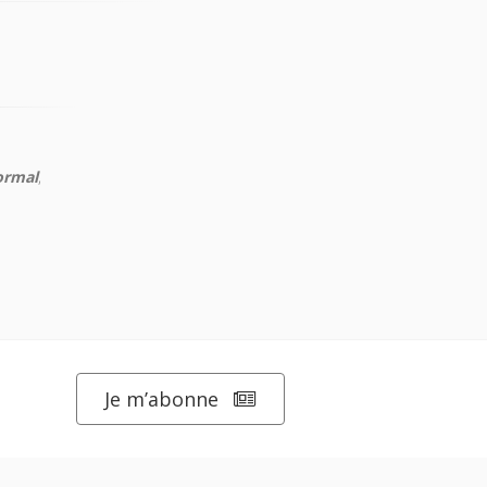
ormal
,
Je m’abonne