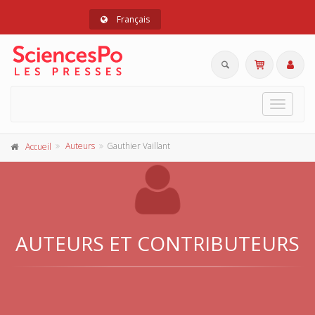
Français
Toggle
navigat
Auteurs
Gauthier Vaillant
Accueil
AUTEURS ET CONTRIBUTEURS