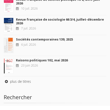
2026
10 juil. 2026
Revue française de sociologie 66 3/4, juillet-décembre
2026
7 juil. 2026
Sociétés contemporaines 139, 2025
6 juil. 2026
Raisons politiques 102, mai 2026
23 juin 2026
plus de titres
Rechercher