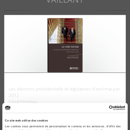
Le Vote normal
Les élections présidentielle et législatives d'avril-mai-juin
2012
Pascal Perrineau
Ce site web utilise des cookies
Les cookies nous permettent de personnaliser le contenu et les annonces, d'offrir des