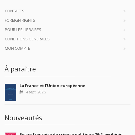
CONTACTS
FOREIGN RIGHTS
POUR LES LIBRAIRES
CONDITIONS GÉNÉRALES
MON COMPTE
À paraître
La France et l'Union européenne
4 sept. 2026
Nouveautés
Revue française de science politique 76-2, avril-juin