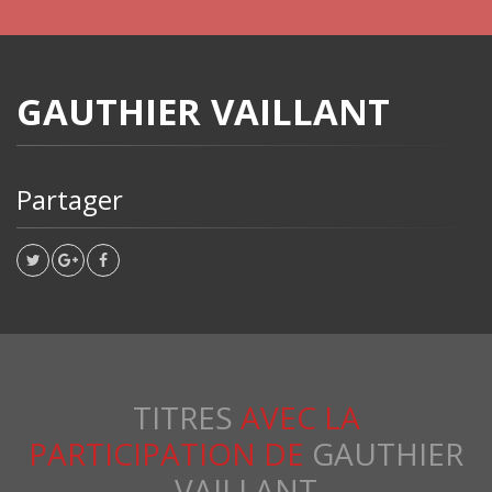
GAUTHIER VAILLANT
Partager
TITRES
AVEC LA
PARTICIPATION DE
GAUTHIER
VAILLANT