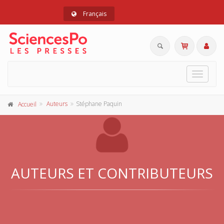
Français
Toggle
navigat
Auteurs
Stéphane Paquin
Accueil
AUTEURS ET CONTRIBUTEURS