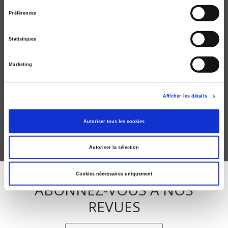
consentement
Préférences
Statistiques
Marketing
Les politiques publiques dans la crise
2008 et ses suites
Afficher les détails
Patrick Hassenteufel, Sabine Saurugger
Autoriser tous les cookies
Autoriser la sélection
Cookies nécessaires uniquement
ABONNEZ-VOUS À NOS
REVUES