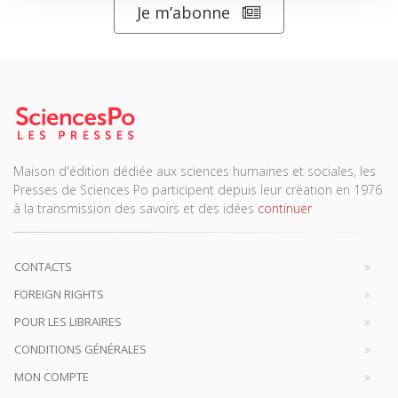
Je m’abonne
Maison d'édition dédiée aux sciences humaines et sociales, les
Presses de Sciences Po participent depuis leur création en 1976
à la transmission des savoirs et des idées
continuer
CONTACTS
FOREIGN RIGHTS
POUR LES LIBRAIRES
CONDITIONS GÉNÉRALES
MON COMPTE