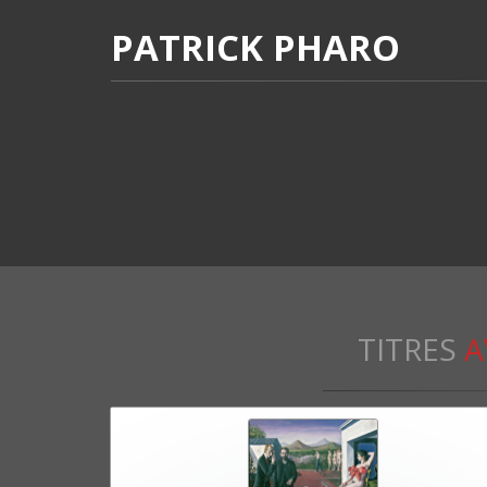
PATRICK PHARO
TITRES
A