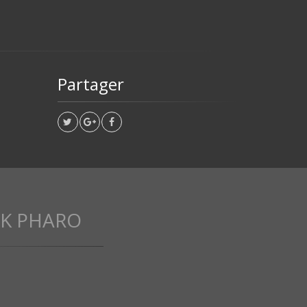
Partager
CK PHARO