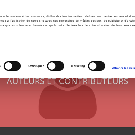
er le contenu et les annonces, d'offrir des fonctionnalités relatives aux médias sociaux et d'ana
 sur l'utilisation de notre site avec nos partenaires de médias sociaux, de publicité et d'analy
ns que vous leur avez fournies ou qu'ils ont collectées lors de votre utilisation de leurs service
il
Environnement
Histoire
International
s
Statistiques
Marketing
Afficher les déta
AUTEURS ET CONTRIBUTEURS