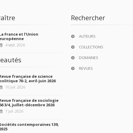
aître
Rechercher
La France et l'Union
AUTEURS
européenne
4 sept. 2026
COLLECTIONS
DOMAINES
eautés
REVUES
Revue française de science
politique 76-2, avril-juin 2026
10 juil. 2026
Revue française de sociologie
66 3/4, juillet-décembre 2026
7 juil. 2026
Sociétés contemporaines 139,
2025