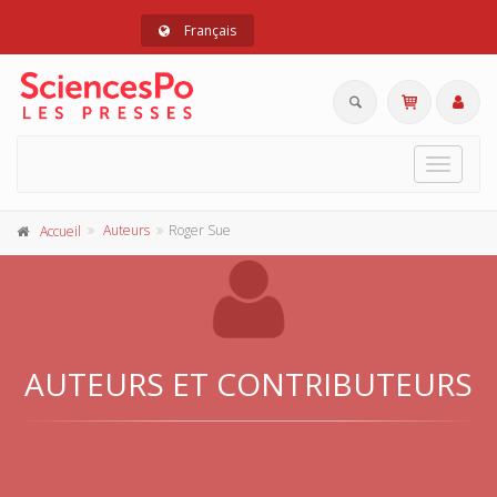
Français
Toggle
navigat
Auteurs
Roger Sue
Accueil
AUTEURS ET CONTRIBUTEURS