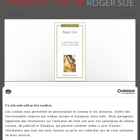
PARTICIPATION DE
ROGER SUE
La Société civile face au pouvoir
Roger Sue
Ce site web utilise des cookies
Les cookies nous permettent de personnaliser le contenu et les annonces, d'offrir des
fonctionnalités relatives aux médias sociaux et d'analyser notre trafic. Nous partageons
également des informations sur l'utilisation de notre site avec nos partenaires de médias
sociaux, de publicité et d'analyse, qui peuvent combiner celles-ci avec d'autres
informations que vous leur avez fournies ou qu'ils ont collectées lors de votre utilisation
de leurs services.