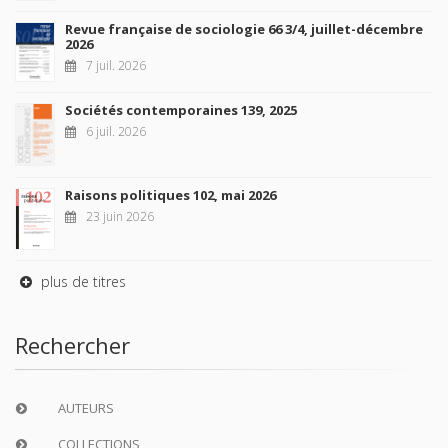
Revue française de sociologie 66 3/4, juillet-décembre
2026
7 juil. 2026
Sociétés contemporaines 139, 2025
6 juil. 2026
Raisons politiques 102, mai 2026
23 juin 2026
plus de titres
Rechercher
AUTEURS
COLLECTIONS