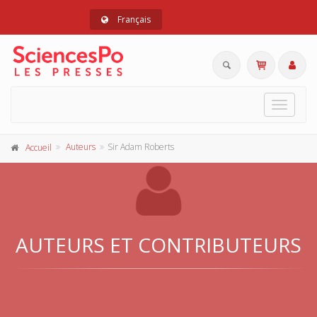
Français
Toggle
navigat
Auteurs
Sir Adam Roberts
Accueil
AUTEURS ET CONTRIBUTEURS