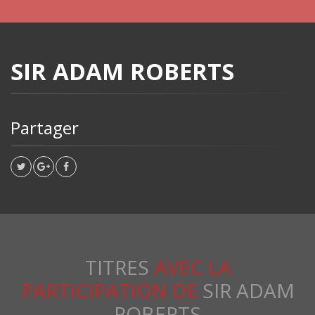
SIR ADAM ROBERTS
Partager
TITRES
AVEC LA
PARTICIPATION DE
SIR ADAM
ROBERTS