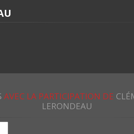
AU
S
AVEC LA PARTICIPATION DE
CLÉ
LERONDEAU