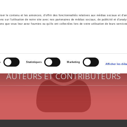
er le contenu et les annonces, d'offrir des fonctionnalités relatives aux médias sociaux et d'ana
 sur l'utilisation de notre site avec nos partenaires de médias sociaux, de publicité et d'analy
ns que vous leur avez fournies ou qu'ils ont collectées lors de votre utilisation de leurs service
il
Environnement
Histoire
International
s
Statistiques
Marketing
Afficher les déta
AUTEURS ET CONTRIBUTEURS