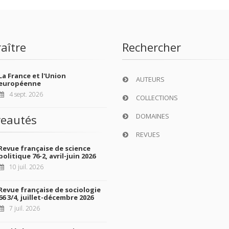
aître
Rechercher
La France et l'Union
AUTEURS
européenne
4 sept. 2026
COLLECTIONS
DOMAINES
eautés
REVUES
Revue française de science
politique 76-2, avril-juin 2026
10 juil. 2026
Revue française de sociologie
66 3/4, juillet-décembre 2026
7 juil. 2026