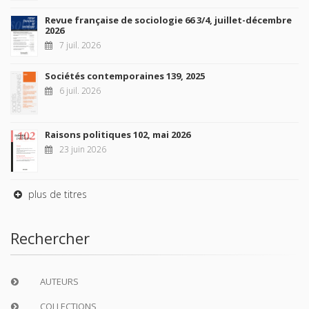
Revue française de sociologie 66 3/4, juillet-décembre
2026
7 juil. 2026
Sociétés contemporaines 139, 2025
6 juil. 2026
Raisons politiques 102, mai 2026
23 juin 2026
plus de titres
Rechercher
AUTEURS
COLLECTIONS