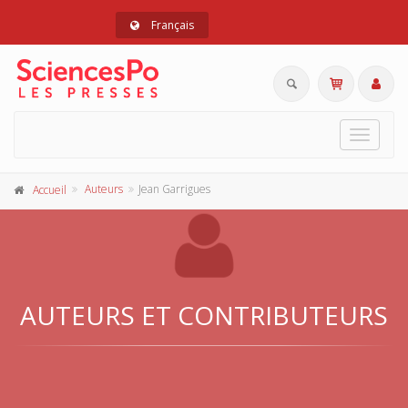
Français
Toggle
navigat
Auteurs
Jean Garrigues
Accueil
AUTEURS ET CONTRIBUTEURS