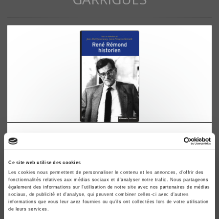
René Rémond, historien
Jean-Noël Jeanneney, Jean-François Sirinelli
Ce site web utilise des cookies
Les cookies nous permettent de personnaliser le contenu et les annonces, d'offrir des
fonctionnalités relatives aux médias sociaux et d'analyser notre trafic. Nous partageons
également des informations sur l'utilisation de notre site avec nos partenaires de médias
sociaux, de publicité et d'analyse, qui peuvent combiner celles-ci avec d'autres
informations que vous leur avez fournies ou qu'ils ont collectées lors de votre utilisation
de leurs services.