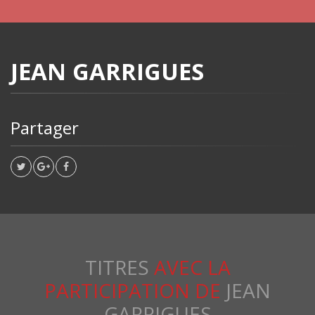
JEAN GARRIGUES
Partager
TITRES
AVEC LA
PARTICIPATION DE
JEAN
GARRIGUES