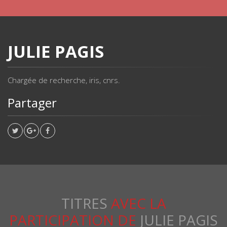
JULIE PAGIS
Chargée de recherche, iris, cnrs.
Partager
TITRES
AVEC LA
PARTICIPATION DE
JULIE PAGIS