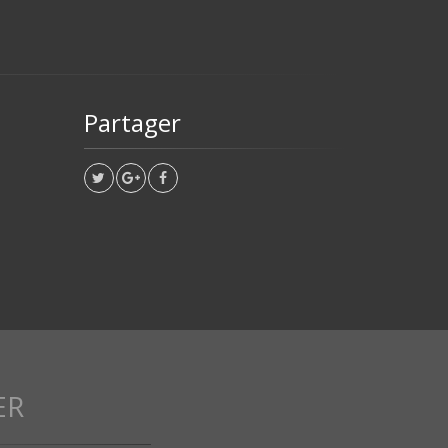
Partager
ER