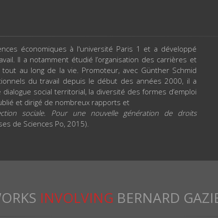
nces économiques à l'université Paris 1 et a développé
ail. Il a notamment étudié l’organisation des carrières et
s tout au long de la vie. Promoteur, avec Günther Schmid
tionnels du travail depuis le début des années 2000, il a
 dialogue social territorial, la diversité des formes d’emploi
a publié et dirigé de nombreux rapports et
tion sociale. Pour une nouvelle génération de droits
sses de Sciences Po, 2015).
ORKS
INVOLVING
BERNARD GAZI