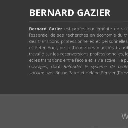
BERNARD GAZIER
Bernard Gazier
est professeur émérite de scie
l’essentiel de ses recherches en économie du trav
des transitions professionnelles et personnelle
et Peter Auer, de la théorie des marchés transi
travaillé sur les reconversions professionnelles, le
et les transitions entre l’école et la vie active. Il 
ouvrages, dont
Refonder le système de protec
sociaux
, avec Bruno Palier et Hélène Périvier (Pre
W