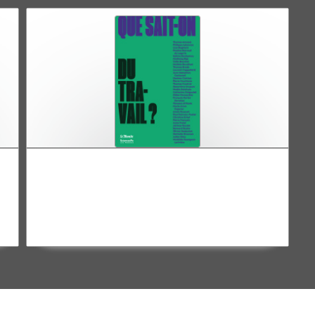
Que sait-on du travail ?