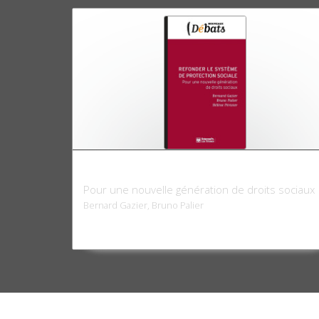
Refonder le système de protection sociale
Pour une nouvelle génération de droits sociaux
Bernard Gazier, Bruno Palier