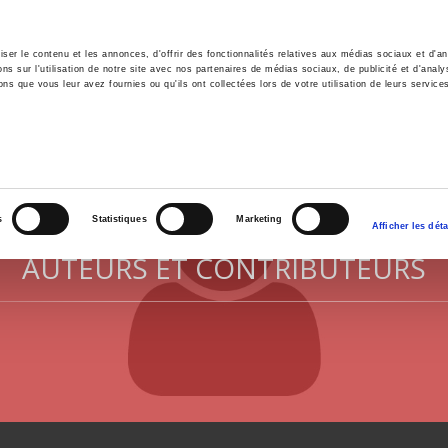
er le contenu et les annonces, d'offrir des fonctionnalités relatives aux médias sociaux et d'ana
 sur l'utilisation de notre site avec nos partenaires de médias sociaux, de publicité et d'analy
ns que vous leur avez fournies ou qu'ils ont collectées lors de votre utilisation de leurs service
il
Environnement
Histoire
International
s
Statistiques
Marketing
Afficher les déta
AUTEURS ET CONTRIBUTEURS