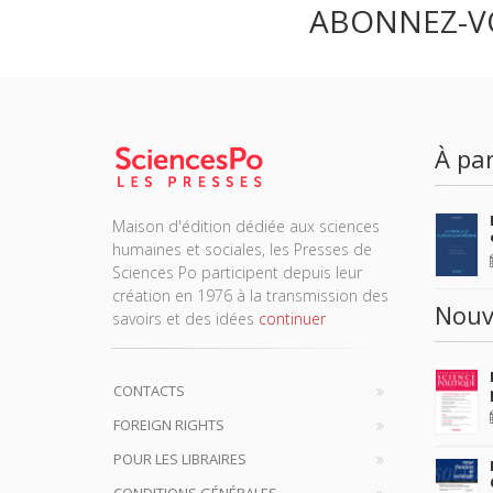
ABONNEZ-V
À par
Maison d'édition dédiée aux sciences
humaines et sociales, les Presses de
Sciences Po participent depuis leur
création en 1976 à la transmission des
Nouv
savoirs et des idées
continuer
CONTACTS
FOREIGN RIGHTS
POUR LES LIBRAIRES
CONDITIONS GÉNÉRALES