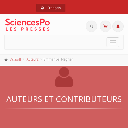
Français
Toggle
navigat
Auteurs
Emmanuel Négrier
Accueil
AUTEURS ET CONTRIBUTEURS