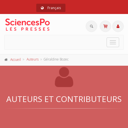
Français
Toggle
navigat
Auteurs
Géraldine Bozec
Accueil
AUTEURS ET CONTRIBUTEURS