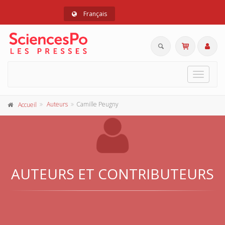
Français
Toggle
navigat
Auteurs
Camille Peugny
Accueil
AUTEURS ET CONTRIBUTEURS