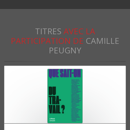
TITRES
AVEC LA
PARTICIPATION DE
CAMILLE
PEUGNY