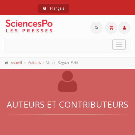
Français
Toggle
navigat
Auteurs
Manon Réguer-Petit
Accueil
AUTEURS ET CONTRIBUTEURS