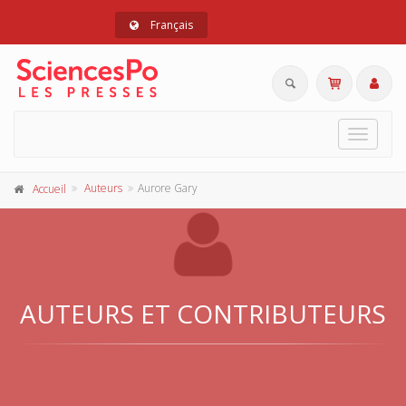
Français
Toggle
navigat
Auteurs
Aurore Gary
Accueil
AUTEURS ET CONTRIBUTEURS