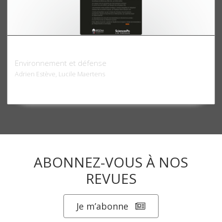
Les Champs de Mars 35
Environnement et défense
Adrien Estève, Lucile Maertens
ABONNEZ-VOUS À NOS
REVUES
Je m’abonne