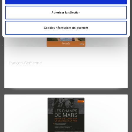
Autoriser la sélection
Cookies nécessaires uniquement
L'enjeu mondial. L'environnement
François Gemenne