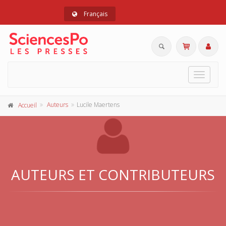
Français
Toggle
navigat
Auteurs
Lucile Maertens
Accueil
AUTEURS ET CONTRIBUTEURS