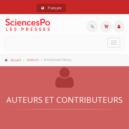
Français
Toggle
navigat
Auteurs
Emmanuel Henry
Accueil
AUTEURS ET CONTRIBUTEURS