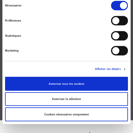
Sélection
Nécessaires
du
consentement
Préférences
Statistiques
Marketing
Dictionnaire critique de l'expertise
Afficher les détails
Santé, travail, environnement
Claude Gilbert, Emmanuel Henry
Autoriser tous les cookies
Autoriser la sélection
Cookies nécessaires uniquement