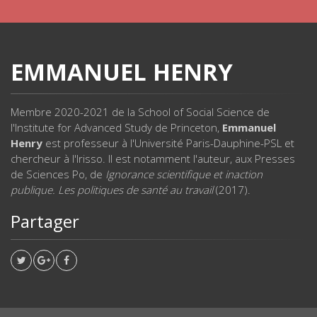
EMMANUEL HENRY
Membre 2020-2021 de la School of Social Science de
l'Institute for Advanced Study de Princeton,
Emmanuel
Henry
est professeur à l'Université Paris-Dauphine-PSL et
chercheur à l'Irisso. Il est notamment l'auteur, aux Presses
de Sciences Po, de
Ignorance scientifique et inaction
publique. Les politiques de santé au travail
(2017).
Partager