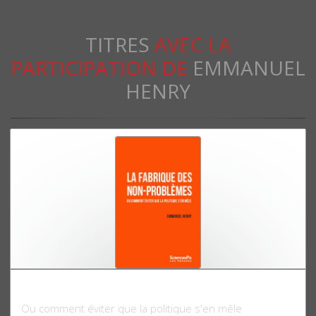
TITRES
AVEC LA
PARTICIPATION DE
EMMANUEL
HENRY
La fabrique des non-problèmes
Ou comment éviter que la politique s'en mêle