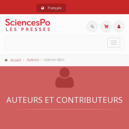
Français
Toggle
navigat
Auteurs
Valentin Behr
Accueil
AUTEURS ET CONTRIBUTEURS