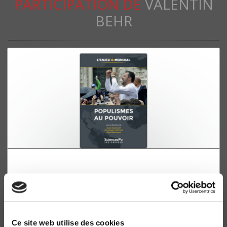
PARTICIPATION DE
VALENTIN
BEHR
L'Enjeu mondial.
Populismes au pouvoir
Alain Dieckhoff, Christophe Jaffrelot
Ce site web utilise des cookies