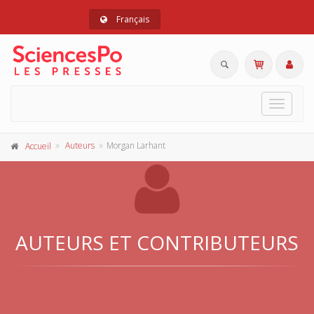
Français
Toggle
navigat
Auteurs
Morgan Larhant
Accueil
AUTEURS ET CONTRIBUTEURS