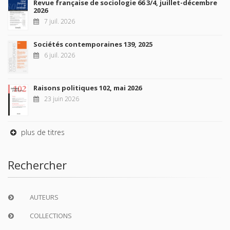
Revue française de sociologie 66 3/4, juillet-décembre
2026
7 juil. 2026
Sociétés contemporaines 139, 2025
6 juil. 2026
Raisons politiques 102, mai 2026
23 juin 2026
plus de titres
Rechercher
AUTEURS
COLLECTIONS