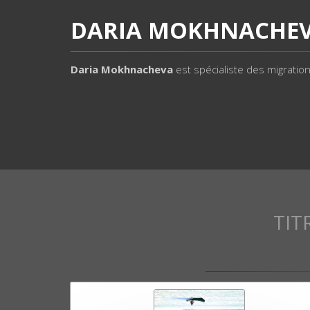
DARIA MOKHNACHE
Daria Mokhnacheva
est spécialiste des migratio
TIT