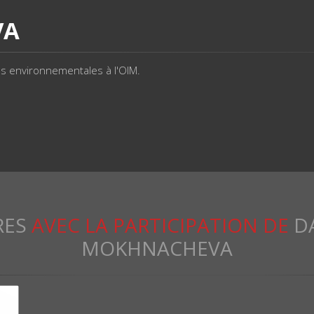
VA
ns environnementales à l'OIM.
RES
AVEC LA PARTICIPATION DE
D
MOKHNACHEVA