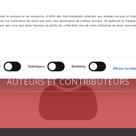
er le contenu et les annonces, d'offrir des fonctionnalités relatives aux médias sociaux et d'ana
 sur l'utilisation de notre site avec nos partenaires de médias sociaux, de publicité et d'analy
ns que vous leur avez fournies ou qu'ils ont collectées lors de votre utilisation de leurs service
il
Environnement
Histoire
International
s
Statistiques
Marketing
Afficher les déta
AUTEURS ET CONTRIBUTEURS