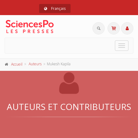
Français
Toggle
navigat
Auteurs
Mukesh Kapila
Accueil
AUTEURS ET CONTRIBUTEURS