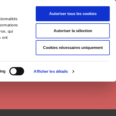
Français
Autoriser tous les cookies
ionnalités
Politique
Société
formations
Autoriser la sélection
yse, qui
s ont
Cookies nécessaires uniquement
ing
Afficher les détails