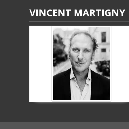
VINCENT MARTIGNY