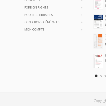
FOREIGN RIGHTS
POUR LES LIBRAIRES
CONDITIONS GÉNÉRALES
MON COMPTE
plus
Copyrig