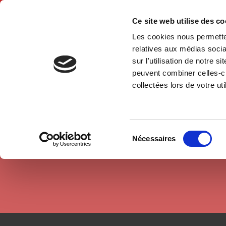
Ce site web utilise des c
Les cookies nous permetten
Accue
relatives aux médias socia
sur l'utilisation de notre 
peuvent combiner celles-ci
Auteurs
Vincent Martigny
Accueil
collectées lors de votre uti
Sélection
Nécessaires
du
consentement