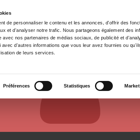
ookies
t de personnaliser le contenu et les annonces, d'offrir des fonct
il
Environnement
Histoire
International
ux et d'analyser notre trafic. Nous partageons également des in
site avec nos partenaires de médias sociaux, de publicité et d'anal
 avec d'autres informations que vous leur avez fournies ou qu'il
lisation de leurs services.
AUTEURS ET CONTRIBUTEURS
Préférences
Statistiques
Market